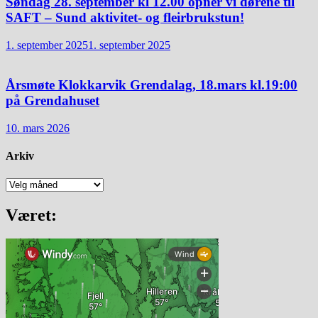
Søndag 28. september kl 12.00 opner vi dørene til
SAFT – Sund aktivitet- og fleirbrukstun!
1. september 2025
1. september 2025
Årsmøte Klokkarvik Grendalag, 18.mars kl.19:00
på Grendahuset
10. mars 2026
Arkiv
Arkiv
Været: