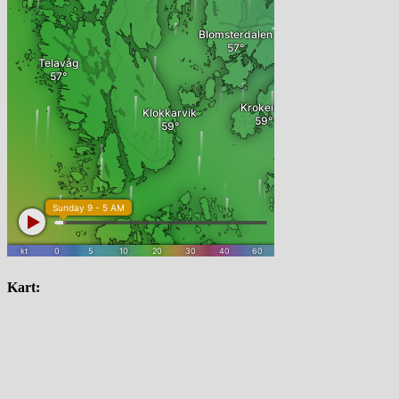
Kart: